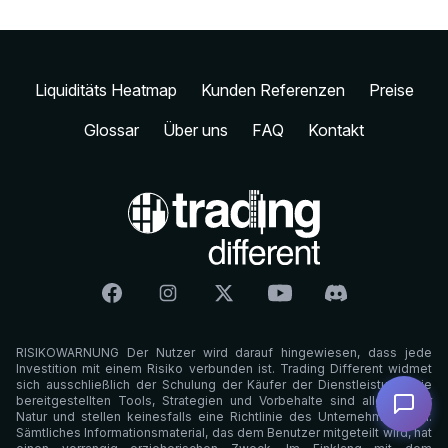
Liquiditäts Heatmap
Kunden Referenzen
Preise
Glossar
Über uns
FAQ
Kontakt
Facebook
Intagram
Twitter
Youtube
Discord
RISIKOWARNUNG Der Nutzer wird darauf hingewiesen, dass jede
Investition mit einem Risiko verbunden ist. Trading Different widmet
sich ausschließlich der Schulung der Käufer der Dienstleistung. Die
bereitgestellten Tools, Strategien und Vorbehalte sind allgemeiner
Natur und stellen keinesfalls eine Richtlinie des Unternehmens dar.
Sämtliches Informationsmaterial, das dem Benutzer mitgeteilt wird, hat