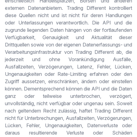
einschließlich Handelsplätzen, Börsen und anderen
externen Datenanbietern. Trading Different kontrolliert
diese Quellen nicht und ist nicht für deren Handlungen
oder Unterlassungen verantwortlich. Die API und die
zugrunde liegenden Daten hängen von der fortlaufenden
Verfügbarkeit, Genauigkeit und Aktualität dieser
Drittquellen sowie von der eigenen Datenerfassungs- und
Verarbeitungsinfrastruktur von Trading Different ab, die
jederzeit und ohne Vorankündigung Ausfälle,
Ausfallzeiten, Verzögerungen, Latenz, Fehler, Lücken,
Ungenauigkeiten oder Rate-Limiting erfahren oder den
Zugriff aussetzen, einschränken, ändern oder einstellen
können. Dementsprechend können die API und die Daten
ganz oder teilweise unterbrochen, verzögert,
unvollständig, nicht verfügbar oder ungenau sein. Soweit
nach geltendem Recht zulässig, haftet Trading Different
nicht für Unterbrechungen, Ausfallzeiten, Verzögerungen,
Lücken, Fehler, Ungenauigkeiten, Datenverluste oder
daraus resultierende Verluste oder Schäden