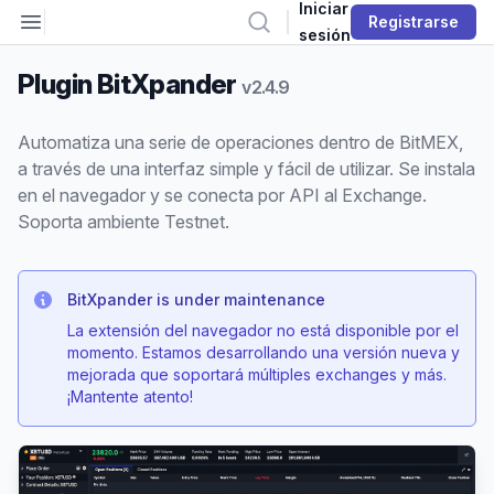
Iniciar
Open sidebar
Buscar
Registrarse
sesión
Plugin BitXpander
v2.4.9
Automatiza una serie de operaciones dentro de BitMEX,
a través de una interfaz simple y fácil de utilizar. Se instala
en el navegador y se conecta por API al Exchange.
Soporta ambiente Testnet.
BitXpander is under maintenance
La extensión del navegador no está disponible por el
momento. Estamos desarrollando una versión nueva y
mejorada que soportará múltiples exchanges y más.
¡Mantente atento!