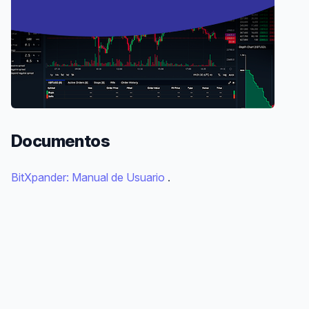
Documentos
BitXpander: Manual de Usuario
.